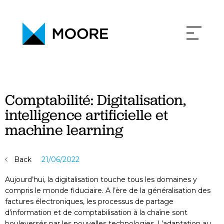
PHILOSOPHY
NEWS
CONTACT
CAREERS
Comptabilité: Digitalisation,
intelligence artificielle et
machine learning
Back
21/06/2022
Aujourd’hui, la digitalisation touche tous les domaines y
compris le monde fiduciaire. A l’ère de la généralisation des
factures électroniques, les processus de partage
d’information et de comptabilisation à la chaîne sont
bouleversés par les nouvelles technologies. L’adaptation au