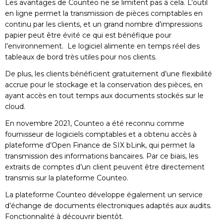
Les avantages de Counteo ne se limitent pas à cela. L’outil
en ligne permet la transmission de pièces comptables en
continu par les clients, et un grand nombre d’impressions
papier peut être évité ce qui est bénéfique pour
l’environnement. Le logiciel alimente en temps réel des
tableaux de bord très utiles pour nos clients.
De plus, les clients bénéficient gratuitement d’une flexibilité
accrue pour le stockage et la conservation des pièces, en
ayant accès en tout temps aux documents stockés sur le
cloud.
En novembre 2021, Counteo a été reconnu comme
fournisseur de logiciels comptables et a obtenu accès à
plateforme d’Open Finance de SIX bLink, qui permet la
transmission des informations bancaires. Par ce biais, les
extraits de comptes d’un client peuvent être directement
transmis sur la plateforme Counteo.
La plateforme Counteo développe également un service
d’échange de documents électroniques adaptés aux audits.
Fonctionnalité à découvrir bientôt.