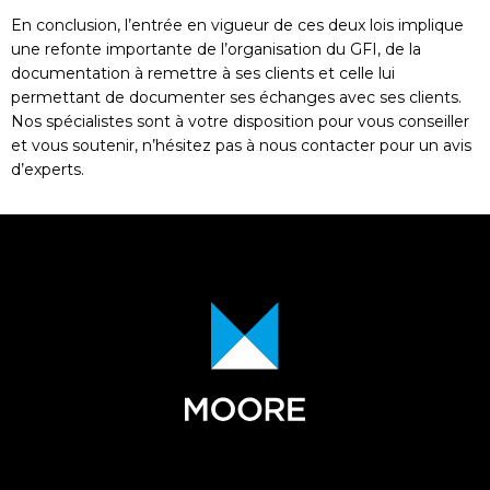
En conclusion, l’entrée en vigueur de ces deux lois implique
une refonte importante de l’organisation du GFI, de la
documentation à remettre à ses clients et celle lui
permettant de documenter ses échanges avec ses clients.
Nos spécialistes sont à votre disposition pour vous conseiller
et vous soutenir, n’hésitez pas à nous contacter pour un avis
d’experts.