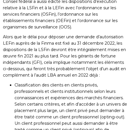
Conseil fédéral a aussi édicté les dispositions d’exécution
relative à la LSFin et à la LEFin avec l’ordonnance sur les
services financiers (OSFin), l’ordonnance sur les
établissements financiers (OEFin) et l’ordonnance sur les
organismes de surveillance (OOS).
Alors que le délai pour déposer une demande d’autorisation
LEFin auprès de la Finma est fixé au 31 décembre 2022, les
dispositions de la LSFin devront être intégralement mises en
œuvre fin 2021 au plus tard. Pour les gérants de fortune
indépendants (GFI), cela implique notamment les éléments
ci-dessous, qui feront très probablement l’objet d’un audit en
complément à l’audit LBA annuel en 2022 déjà :
Classification des clients en clients privés,
professionnels et clients institutionnels selon leurs
connaissances et expériences des marchés financiers.
Selon certains critères, et afin d’accéder à un univers de
placement plus large, un client privé peut demander à
être traité comme un client professionnel (opting-out).
Un client professionnel peut aussi demander à être
traité comme un client privé (opting-in) afin de