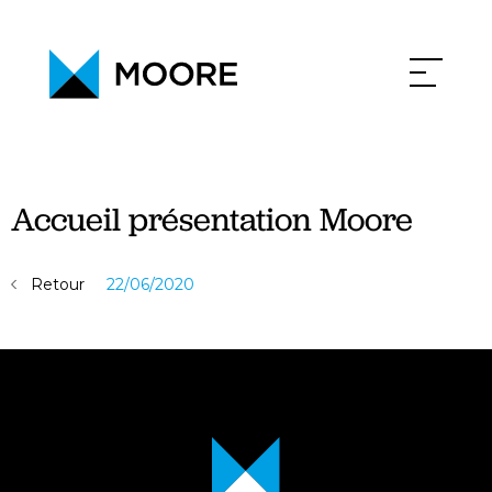
PHILOSOPHIE
ACTUALITÉS
CONTACT
CARRIÈRE
Accueil présentation Moore
Retour
22/06/2020